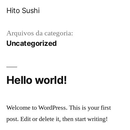
Pular
Hito Sushi
para
o
Arquivos da categoria:
conteúdo
Uncategorized
Hello world!
Welcome to WordPress. This is your first
post. Edit or delete it, then start writing!